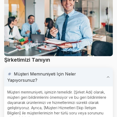
Şirketimizi Tanıyın
⚛
Müşteri Memnuniyeti Için Neler
Yapıyorsunuz?
Müşteri memnuniyeti, işimizin temelidir. [Şirket Adı] olarak,
müşteri geri bildirimlerini önemsiyor ve bu geri bildirimlere
dayanarak ürünlerimizi ve hizmetlerimizi sürekli olarak
geliştiriyoruz. Ayrıca, [Müşteri Hizmetleri Ekip İletişim
Bilgileri] ile müşterilerimizin her türlü soru veya sorununu