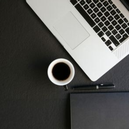
KIRTASİYE
Eksiksiz kırtasiye imkanları