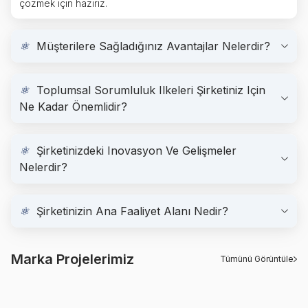
çözmek için hazırız.
⚛
Müşterilere Sağladığınız Avantajlar Nelerdir?
⚛
Toplumsal Sorumluluk Ilkeleri Şirketiniz Için
Ne Kadar Önemlidir?
⚛
Şirketinizdeki Inovasyon Ve Gelişmeler
Nelerdir?
⚛
Şirketinizin Ana Faaliyet Alanı Nedir?
Marka Projelerimiz
Tümünü Görüntüle