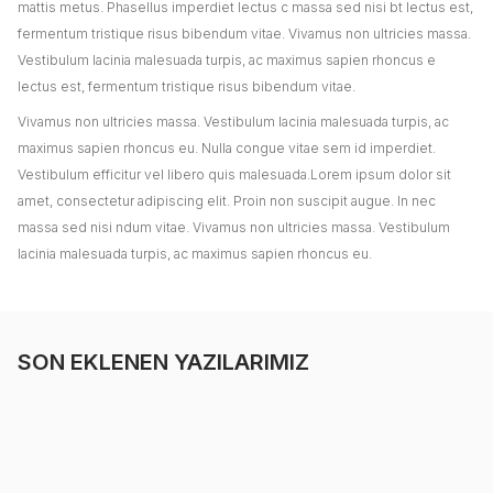
mattis metus. Phasellus imperdiet lectus c massa sed nisi bt lectus est,
fermentum tristique risus bibendum vitae. Vivamus non ultricies massa.
Vestibulum lacinia malesuada turpis, ac maximus sapien rhoncus e
lectus est, fermentum tristique risus bibendum vitae.
Vivamus non ultricies massa. Vestibulum lacinia malesuada turpis, ac
maximus sapien rhoncus eu. Nulla congue vitae sem id imperdiet.
Vestibulum efficitur vel libero quis malesuada.Lorem ipsum dolor sit
amet, consectetur adipiscing elit. Proin non suscipit augue. In nec
massa sed nisi ndum vitae. Vivamus non ultricies massa. Vestibulum
lacinia malesuada turpis, ac maximus sapien rhoncus eu.
SON EKLENEN YAZILARIMIZ