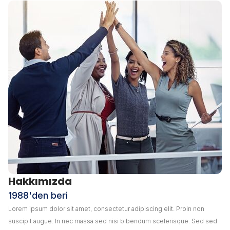
Hakkımızda
1988'den beri
Lorem ipsum dolor sit amet, consectetur adipiscing elit. Proin non
suscipit augue. In nec massa sed nisi bibendum scelerisque. Sed sed