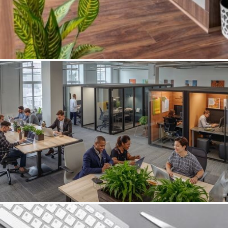
ÇALIŞMA ORTAMI
Özel Koltuklar
YEŞİL ORTAM
Sağlıklı çalışma imkanı