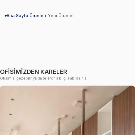
Ana Sayfa Ürünleri
Yeni Ürünler
Örnek Ürün 10 - Paket 1
Örnek Ürün 9 - Kişiselleştirme
Ürünü
OFİSİMİZDEN KARELER
Ofisimizi gezebilir ya da telefonla bilgi alabilirsiniz